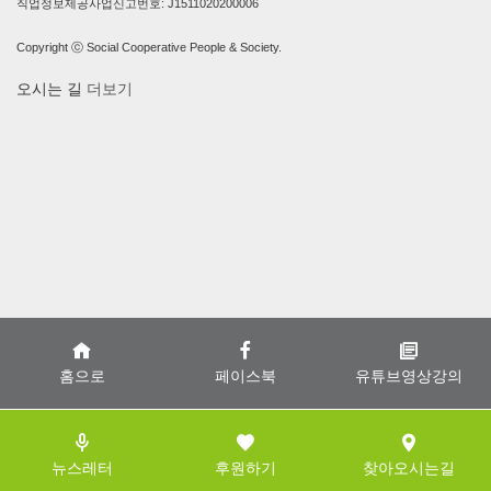
직업정보제공사업신고번호: J1511020200006
Copyright ⓒ Social Cooperative People & Society.
오시는 길
더보기
홈으로
페이스북
유튜브영상강의
뉴스레터
후원하기
찾아오시는길