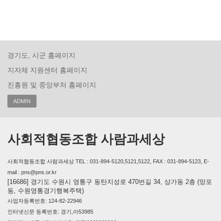
경기도, 시군 홈페이지
지자체 지원센터 홈페이지
진흥원 및 중앙부처 홈페이지
ADMIN
사회적협동조합 사람과세상
사회적협동조합 사람과세상 TEL : 031-894-5120,5121,5122, FAX : 031-894-5123, E-
mail : pns@pns.or.kr
[16686] 경기도 수원시 영통구 동탄지성로 470번길 34, 상가동 2층 (망포
동, 수원영통경기행복주택)
사업자등록번호: 124-82-22946
인터넷신문 등록번호: 경기,아53985