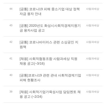
[공통] 코로나19 피해 중소기업 대상 정책
44
사람과세상
자금 융자 안내
[공통] 2020년도 화성시사회적경제지원기
43
사람과세상
금 융자사업 공고
[공통] 코로나바이러스 관련 소상공인 지
42
사람과세상
원책
[채용] 사회적협동조합 사람과세상 직원
41
사람과세상
채용 공고(~3/16)
[공통]코로나19 관련 관내 사회적경제기업
40
사람과세상
피해 현황조사
[채용] 사회적기업가육성사업 담임멘토 채
39
사람과세상
용 공고 (~2/24)