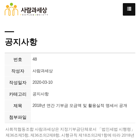
공지사항
번호
48
작성자
사람과세상
작성일자
2020-03-10
카테고리
공지사항
제목
2018년 연간 기부금 모금액 및 활용실적 명세서 공개
첨부파일
사회적협동조합 사람과세상은 지정기부금단체로서 「법인세법 시행령」
제36조제5항, 제36조의2제8항, 시행규칙 제18조의2제1항에 따라 2018년