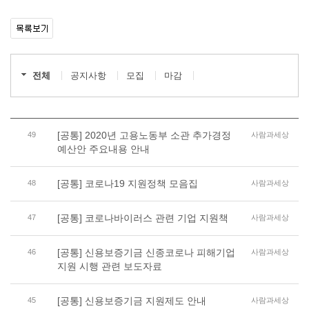
전체
공지사항
모집
마감
[공통] 2020년 고용노동부 소관 추가경정
49
사람과세상
예산안 주요내용 안내
[공통] 코로나19 지원정책 모음집
48
사람과세상
[공통] 코로나바이러스 관련 기업 지원책
47
사람과세상
[공통] 신용보증기금 신종코로나 피해기업
46
사람과세상
지원 시행 관련 보도자료
[공통] 신용보증기금 지원제도 안내
45
사람과세상