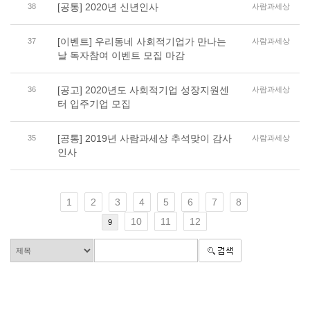
[공통] 2020년 신년인사
38
사람과세상
[이벤트] 우리동네 사회적기업가 만나는
37
사람과세상
날 독자참여 이벤트 모집 마감
[공고] 2020년도 사회적기업 성장지원센
36
사람과세상
터 입주기업 모집
[공통] 2019년 사람과세상 추석맞이 감사
35
사람과세상
인사
1
2
3
4
5
6
7
8
10
11
12
9