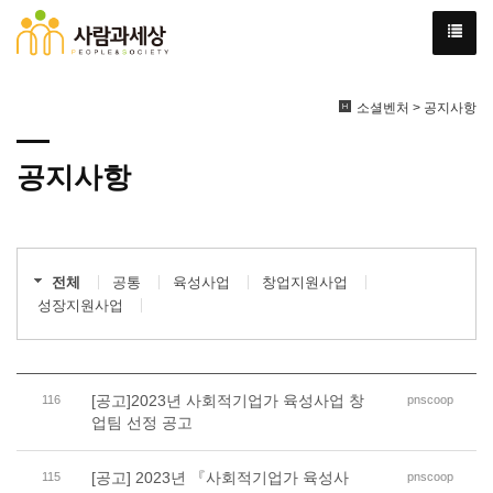
소셜벤처 > 공지사항
공지사항
전체
공통
육성사업
창업지원사업
성장지원사업
[공고]2023년 사회적기업가 육성사업 창
116
pnscoop
업팀 선정 공고
[공고] 2023년 『사회적기업가 육성사
115
pnscoop