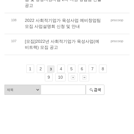
공고
2022 사회적기업가 육성사업 예비창업팀
108
pnscoop
모집 사업설명회 신청 및 안내
[모집]2022년 사회적기업가 육성사업(예
107
pnscoop
비트랙) 모집 공고
1
2
4
5
6
7
8
3
9
10