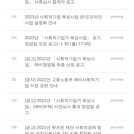
업』 서류심사 합격자 공고
2023년 사회적기업 육성사업 온/오프라인
114
pnscoop
사업 설명회 안내
2023년 「사회적기업가 육성사업」 초기
113
pnscoop
창업팀 모집 공고(~1.30.(월) 17:00)
[공고] 2022년 「사회적기업가 육성사
112
pnscoop
업」 예비창업팀 최종 선정 공고
[공지] 2022년 고용노동부 예비사회적기
111
pnscoop
업 지정 관련 안내
[공고] 2022년 『사회적기업가 육성사
110
pnscoop
업』(예비트랙) 서면심사 통과 창업팀 공
고
[공고] 2021년 렛츠런 재단 사회적경제 창
109
pnscoop
업 및 성장지원사업 2차 지원 창업팀 선발