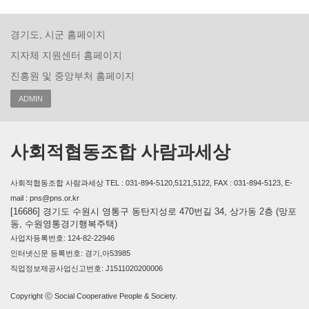
경기도, 시군 홈페이지
지자체 지원센터 홈페이지
진흥원 및 중앙부처 홈페이지
ADMIN
사회적협동조합 사람과세상
사회적협동조합 사람과세상 TEL : 031-894-5120,5121,5122, FAX : 031-894-5123, E-
mail : pns@pns.or.kr
[16686] 경기도 수원시 영통구 동탄지성로 470번길 34, 상가동 2층 (망포
동, 수원영통경기행복주택)
사업자등록번호: 124-82-22946
인터넷신문 등록번호: 경기,아53985
직업정보제공사업신고번호: J1511020200006
Copyright ⓒ Social Cooperative People & Society.