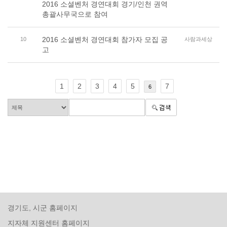
2016 소셜벤처 경연대회 경기/인천 권역
총괄사무국으로 참여
2016 소셜벤처 경연대회 참가자 모집 공
10
사람과세상
고
1
2
3
4
5
7
6
경기도, 시군 홈페이지
지자체 지원센터 홈페이지