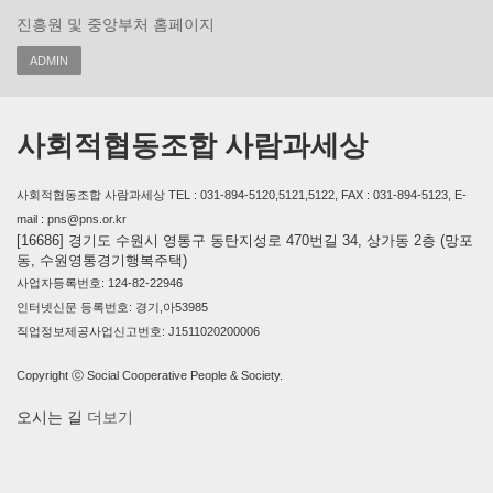
진흥원 및 중앙부처 홈페이지
ADMIN
사회적협동조합 사람과세상
사회적협동조합 사람과세상 TEL : 031-894-5120,5121,5122, FAX : 031-894-5123, E-
mail : pns@pns.or.kr
[16686] 경기도 수원시 영통구 동탄지성로 470번길 34, 상가동 2층 (망포
동, 수원영통경기행복주택)
사업자등록번호: 124-82-22946
인터넷신문 등록번호: 경기,아53985
직업정보제공사업신고번호: J1511020200006
Copyright ⓒ Social Cooperative People & Society.
오시는 길
더보기