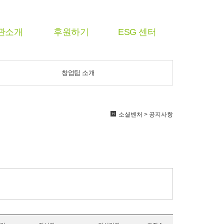
관소개
후원하기
ESG 센터
창업팀 소개
소셜벤처 > 공지사항