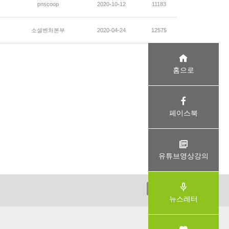
pnscoop
2020-10-12
11183
소셜벤처본부
2020-04-24
12575
홈으로
페이스북
유튜브영상강의
ADMIN
뉴스레터