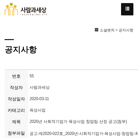
소셜벤처 > 공지사항
공지사항
번호
55
작성자
사람과세상
작성일자
2020-03-11
카테고리
육성사업
제목
2020년 사회적기업가 육성사업 창업팀 선정 공고(첨부)
첨부파일
공고-제2020-022호_2020년-사회적기업가-육성사업-창업팀-최