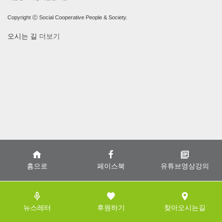
Copyright ⓒ Social Cooperative People & Society.
오시는 길
더보기
홈으로
페이스북
유튜브영상강의
뉴스레터
후원하기
찾아오시는길