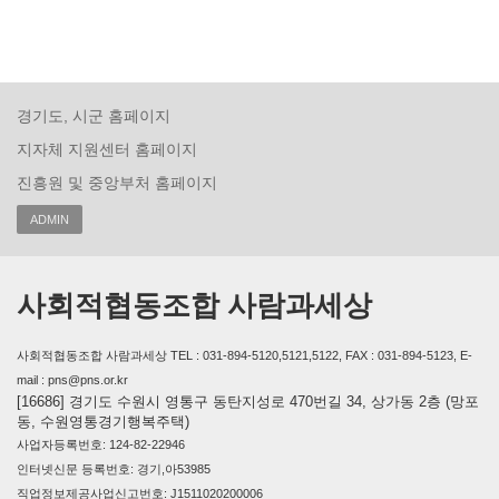
경기도, 시군 홈페이지
지자체 지원센터 홈페이지
진흥원 및 중앙부처 홈페이지
ADMIN
사회적협동조합 사람과세상
사회적협동조합 사람과세상 TEL : 031-894-5120,5121,5122, FAX : 031-894-5123, E-
mail : pns@pns.or.kr
[16686] 경기도 수원시 영통구 동탄지성로 470번길 34, 상가동 2층 (망포
동, 수원영통경기행복주택)
사업자등록번호: 124-82-22946
인터넷신문 등록번호: 경기,아53985
직업정보제공사업신고번호: J1511020200006