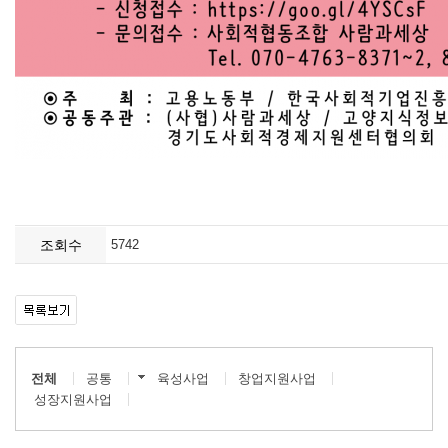
조회수
5742
전체
공통
육성사업
창업지원사업
성장지원사업