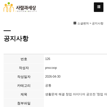
소셜벤처 > 공지사항
공지사항
번호
126
작성자
pnscoop
작성일자
2026-04-30
카테고리
공통
제목
생활문제 해결 창업 아이디어 공모전 '창업 
첨부파일