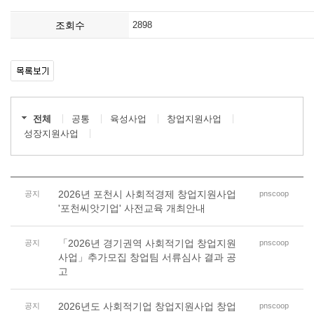
조회수
2898
전체
공통
육성사업
창업지원사업
성장지원사업
2026년 포천시 사회적경제 창업지원사업
공지
pnscoop
'포천씨앗기업' 사전교육 개최안내
「2026년 경기권역 사회적기업 창업지원
공지
pnscoop
사업」추가모집 창업팀 서류심사 결과 공
고
2026년도 사회적기업 창업지원사업 창업
공지
pnscoop