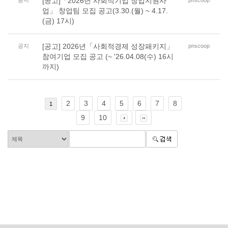
[공고]「2026년 사회적기업 창업지원사
공지
pnscoop
업」 창업팀 모집 공고(3.30.(월) ~ 4.17.
(금) 17시)
[공고] 2026년「사회적경제 성장패키지」
공지
pnscoop
참여기업 모집 공고 (~ '26.04.08(수) 16시
까지)
2
3
4
5
6
7
8
1
9
10