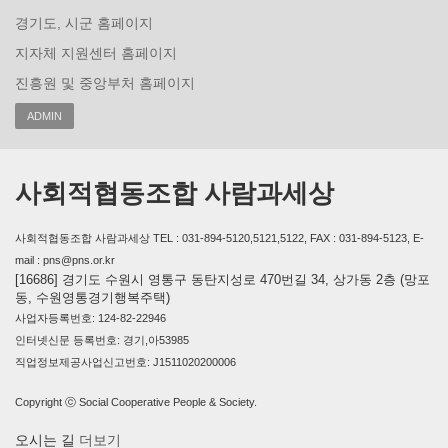
경기도, 시군 홈페이지
지자체 지원센터 홈페이지
진흥원 및 중앙부처 홈페이지
ADMIN
사회적협동조합 사람과세상
사회적협동조합 사람과세상 TEL : 031-894-5120,5121,5122, FAX : 031-894-5123, E-
mail : pns@pns.or.kr
[16686] 경기도 수원시 영통구 동탄지성로 470번길 34, 상가동 2층 (망포
동, 수원영통경기행복주택)
사업자등록번호: 124-82-22946
인터넷신문 등록번호: 경기,아53985
직업정보제공사업신고번호: J1511020200006
Copyright ⓒ Social Cooperative People & Society.
오시는 길
더보기