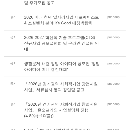
팀 추가모집 공고
2026 미래 청년 일자리사업 제로웨이스트
공지
pnscoop
& 소셜벤처 분야 It’s Good 매칭박람회
2026-2027 혁신적 기술 프로그램(CTS)
공지
pnscoop
신규사업 공모설명회 및 온라인 컨설팅 안
내
생활문제 해결 창업 아이디어 공모전 '창업
공지
pnscoop
아이디어 미니 경진대회'
「2026년 경기권역 사회적기업 창업지원
공지
pnscoop
사업」서류심사 통과 창업팀 공고
「2026년 경기권역 사회적기업 창업지원
공지
pnscoop
사업」 온오프라인 사업설명회 진행
(4.8(수)~10(금))