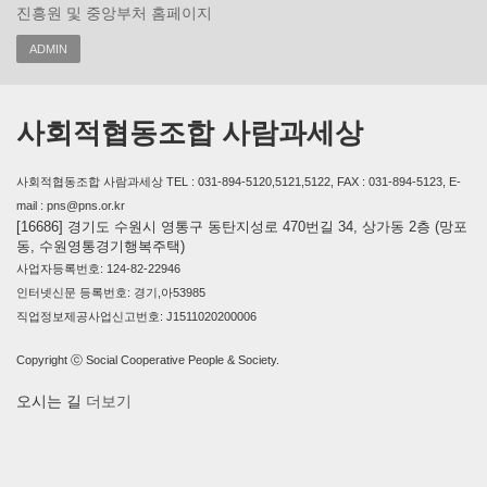
진흥원 및 중앙부처 홈페이지
ADMIN
사회적협동조합 사람과세상
사회적협동조합 사람과세상 TEL : 031-894-5120,5121,5122, FAX : 031-894-5123, E-
mail : pns@pns.or.kr
[16686] 경기도 수원시 영통구 동탄지성로 470번길 34, 상가동 2층 (망포
동, 수원영통경기행복주택)
사업자등록번호: 124-82-22946
인터넷신문 등록번호: 경기,아53985
직업정보제공사업신고번호: J1511020200006
Copyright ⓒ Social Cooperative People & Society.
오시는 길
더보기