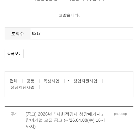
고맙습니다.
조회수
8217
전체
공통
육성사업
창업지원사업
성장지원사업
[공고] 2026년「사회적경제 성장패키지」
공지
pnscoop
참여기업 모집 공고 (~ '26.04.08(수) 16시
까지)